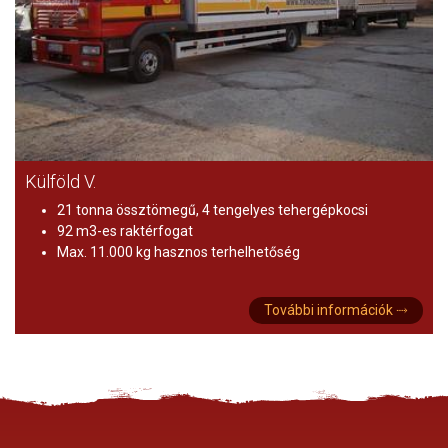
Külföld V.
21 tonna össztömegű, 4 tengelyes tehergépkocsi
92 m3-es raktérfogat
Max. 11.000 kg hasznos terhelhetőség
További információk ⤑