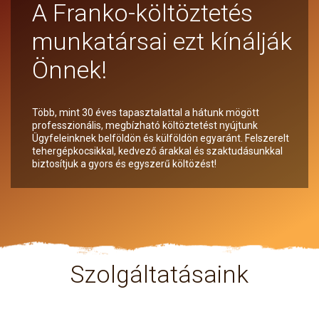
A Franko-költöztetés
munkatársai ezt kínálják
Önnek!
Több, mint 30 éves tapasztalattal a hátunk mögött
professzionális, megbízható költöztetést nyújtunk
Ügyfeleinknek belföldön és külföldön egyaránt. Felszerelt
tehergépkocsikkal, kedvező árakkal és szaktudásunkkal
biztosítjuk a gyors és egyszerű költözést!
Szolgáltatásaink