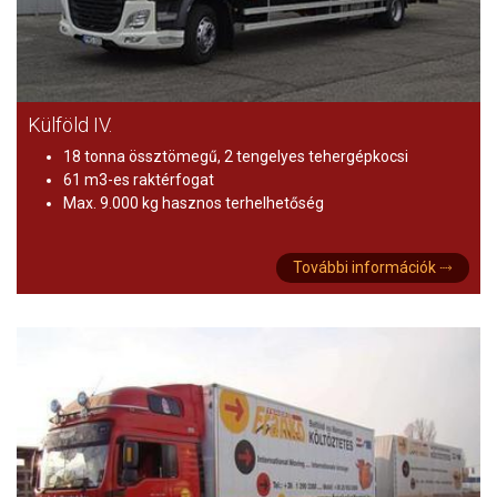
Külföld IV.
18 tonna össztömegű, 2 tengelyes tehergépkocsi
61 m3-es raktérfogat
Max. 9.000 kg hasznos terhelhetőség
További információk ⤑