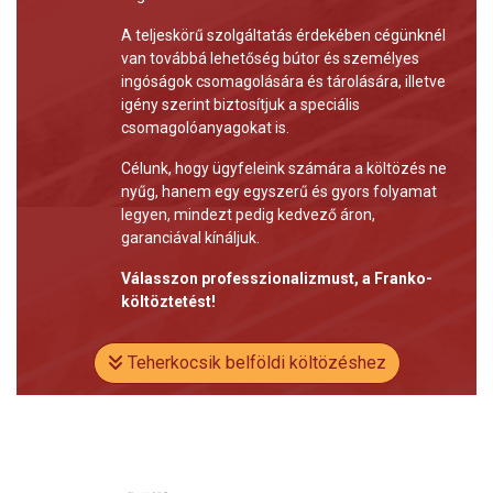
A teljeskörű szolgáltatás érdekében cégünknél
van továbbá lehetőség bútor és személyes
ingóságok csomagolására és tárolására, illetve
igény szerint biztosítjuk a speciális
csomagolóanyagokat is.
Célunk, hogy ügyfeleink számára a költözés ne
nyűg, hanem egy egyszerű és gyors folyamat
legyen, mindezt pedig kedvező áron,
garanciával kínáljuk.
Válasszon professzionalizmust, a Franko-
költöztetést!
Teherkocsik belföldi költözéshez