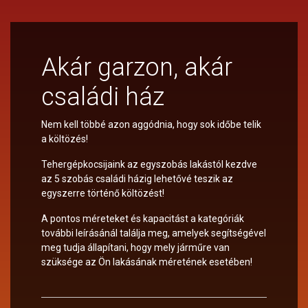
Akár garzon, akár
családi ház
Nem kell többé azon aggódnia, hogy sok időbe telik
a költözés!
Tehergépkocsijaink az egyszobás lakástól kezdve
az 5 szobás családi házig lehetővé teszik az
egyszerre történő költözést!
A pontos méreteket és kapacitást a kategóriák
további leírásánál találja meg, amelyek segítségével
meg tudja állapítani, hogy mely járműre van
szüksége az Ön lakásának méretének esetében!