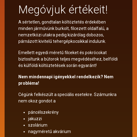
Megóvjuk értékeit!
A sértetlen, gondtalan költöztetés érdekében
minden járművünk burkolt, filcezett oldalfalú, a
nemzetközi utakra pedig kizárólag dobozos,
párnázott kivitelű tehergépkocsikkal indulunk.
Emellett egyedi méretű filceket és pokrócokat
biztosítunk a bútorok teljes megvédéséhez, belföldi
és külföldi költöztetések során egyaránt!
Nem mindennapi igényekkel rendelkezik? Nem
probléma!
Cégünk felkészült a speciális esetekre. Számunkra
nem okoz gondot a
páncélszekrény
jakuzzi
szolárium
nagyméretű akvárium