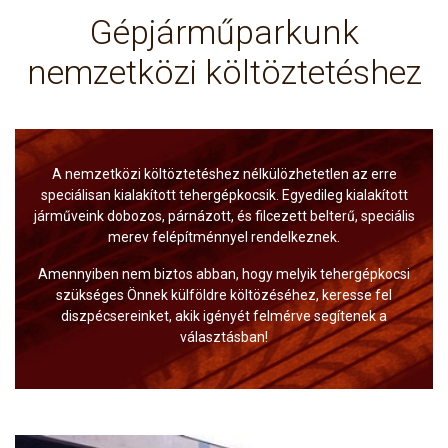
Gépjárműparkunk
nemzetközi költöztetéshez
A nemzetközi költöztetéshez nélkülözhetetlen az erre
speciálisan kialakított tehergépkocsik. Egyedileg kialakított
járműveink dobozos, párnázott, és filcezett belterű, speciális
merev felépítménnyel rendelkeznek.
Amennyiben nem biztos abban, hogy melyik tehergépkocsi
szükséges Önnek külföldre költözéséhez, keresse fel
diszpécsereinket, akik igényét felmérve segítenek a
választásban!