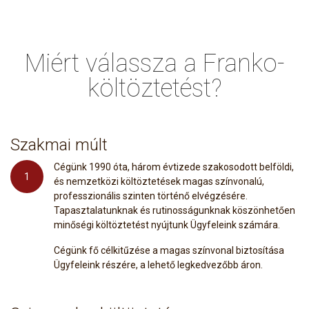
Miért válassza a Franko-
költöztetést?
Szakmai múlt
Cégünk 1990 óta, három évtizede szakosodott belföldi,
1
és nemzetközi költöztetések magas színvonalú,
professzionális szinten történő elvégzésére.
Tapasztalatunknak és rutinosságunknak köszönhetően
minőségi költöztetést nyújtunk Ügyfeleink számára.
Cégünk fő célkitűzése a magas színvonal biztosítása
Ügyfeleink részére, a lehető legkedvezőbb áron.