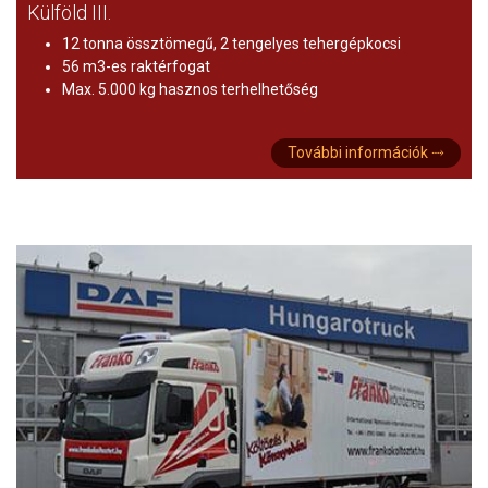
Külföld III.
12 tonna össztömegű, 2 tengelyes tehergépkocsi
56 m3-es raktérfogat
Max. 5.000 kg hasznos terhelhetőség
További információk ⤑