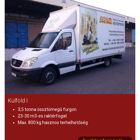
Külföld I.
3,5 tonna össztömegű furgon
23-30 m3-es raktérfogat
Max. 800 kg hasznos terhelhetőség