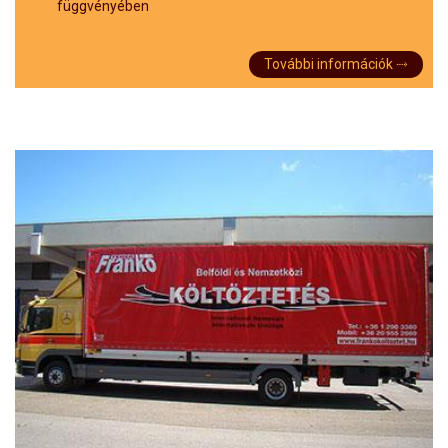
függvényében
További információk ⤑