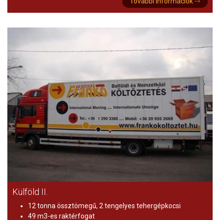
További információk ⤑
Külföld II.
12 tonna össztömegű, 2 tengelyes tehergépkocsi
49 m3-es raktérfogat