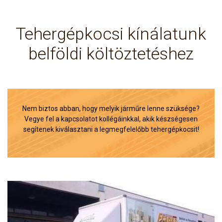
Tehergépkocsi kínálatunk
belföldi költöztetéshez
Nem biztos abban, hogy melyik járműre lenne szüksége?
Vegye fel a kapcsolatot kollégáinkkal, akik készségesen
segítenek kiválasztani a legmegfelelőbb tehergépkocsit!