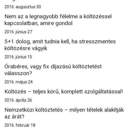
2016. augusztus 30
Nem az a legnagyobb félelme a költözéssel
kapcsolatban, amire gondol
2016. június 27
5+1 dolog, amit tudnia kell, ha stresszmentes
költözésre vágyik
2016. június 15
Órabéres, vagy fix díjazású költöztetést
válasszon?
2016. május 24
Költözés – teljes körű, komplett szolgáltatással!
2016. április 26
Nemzetközi költöztetés – milyen tételek alakítják
az árát?
2016. február 18