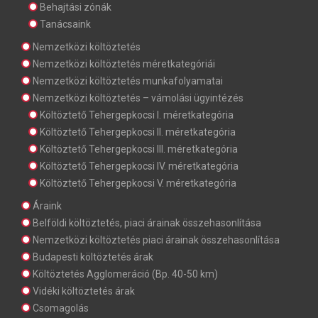
Behajtási zónák
Tanácsaink
Nemzetközi költöztetés
Nemzetközi költöztetés méretkategóriái
Nemzetközi költöztetés munkafolyamatai
Nemzetközi költöztetés – vámolási ügyintézés
Költöztető Tehergepkocsi I. méretkategória
Költöztető Tehergepkocsi II. méretkategória
Költöztető Tehergepkocsi III. méretkategória
Költöztető Tehergepkocsi IV. méretkategória
Költöztető Tehergepkocsi V. méretkategória
Áraink
Belföldi költöztetés, piaci árainak összehasonlítása
Nemzetközi költöztetés piaci árainak összehasonlítása
Budapesti költöztetés árak
Költöztetés Agglomeráció (Bp. 40-50 km)
Vidéki költöztetés árak
Csomagolás