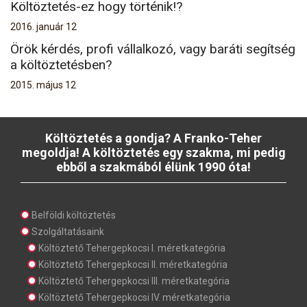
Költöztetés-ez hogy történik!?
2016. január 12
Örök kérdés, profi vállalkozó, vagy baráti segítség
a költöztetésben?
2015. május 12
Költöztetés a gondja? A Franko-Teher
megoldja! A költöztetés egy szakma, mi pedig
ebből a szakmából élünk 1990 óta!
Belföldi költöztetés
Szolgáltatásaink
Költöztető Tehergepkocsi I. méretkategória
Költöztető Tehergepkocsi II. méretkategória
Költöztető Tehergepkocsi III. méretkategória
Költöztető Tehergepkocsi IV. méretkategória