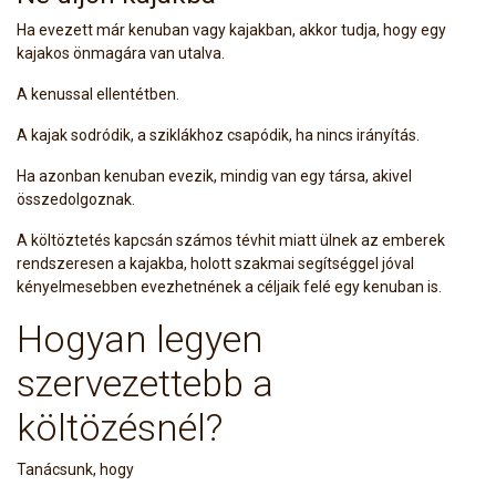
Ha evezett már kenuban vagy kajakban, akkor tudja, hogy egy
kajakos önmagára van utalva.
A kenussal ellentétben.
A kajak sodródik, a sziklákhoz csapódik, ha nincs irányítás.
Ha azonban kenuban evezik, mindig van egy társa, akivel
összedolgoznak.
A költöztetés kapcsán számos tévhit miatt ülnek az emberek
rendszeresen a kajakba, holott szakmai segítséggel jóval
kényelmesebben evezhetnének a céljaik felé egy kenuban is.
Hogyan legyen
szervezettebb a
költözésnél?
Tanácsunk, hogy