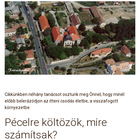
Cikkünkben néhány tanácsot osztunk meg Önnel, hogy minél
előbb belerázódjon az itteni csodás életbe, a visszafogott
környezetbe.
Pécelre költözök, mire
számítsak?