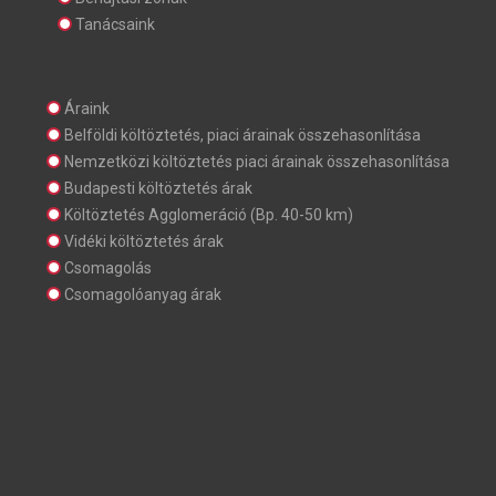
Tanácsaink
Áraink
Belföldi költöztetés, piaci árainak összehasonlítása
Nemzetközi költöztetés piaci árainak összehasonlítása
Budapesti költöztetés árak
Költöztetés Agglomeráció (Bp. 40-50 km)
Vidéki költöztetés árak
Csomagolás
Csomagolóanyag árak