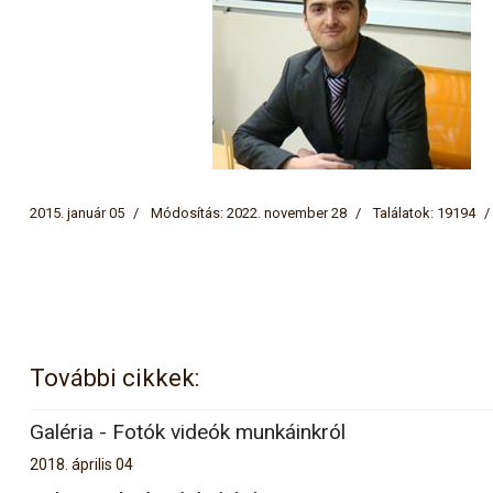
2015. január 05
Módosítás: 2022. november 28
Találatok: 19194
További cikkek:
Galéria - Fotók videók munkáinkról
2018. április 04