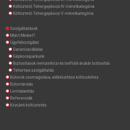
Költöztető Tehergepkocsi IV. méretkategória
Költöztető Tehergepkocsi V. méretkategória
Szolgáltatások
Miért Minket?
Ügyfélszolgálat
Garanciavállalás
Gépkocsiparkunk
Biztosítások nemzetközi és belföldi árukár biztosítás
Tehertaxi szolgáltatás
Bútorok csomagolása, előkészítése költözéshez
Bútortárolás
Lomtalanítás
Referenciák
Közületi költöztetés