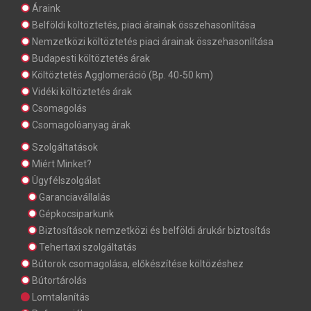
Áraink
Belföldi költöztetés, piaci árainak összehasonlítása
Nemzetközi költöztetés piaci árainak összehasonlítása
Budapesti költöztetés árak
Költöztetés Agglomeráció (Bp. 40-50 km)
Vidéki költöztetés árak
Csomagolás
Csomagolóanyag árak
Szolgáltatások
Miért Minket?
Ügyfélszolgálat
Garanciavállalás
Gépkocsiparkunk
Biztosítások nemzetközi és belföldi árukár biztosítás
Tehertaxi szolgáltatás
Bútorok csomagolása, előkészítése költözéshez
Bútortárolás
Lomtalanítás