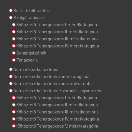
Belföldi költöztetés
Szolgáltatásaink
Költöztető Tehergepkocsi I. méretkategória
Költöztető Tehergepkocsi II. méretkategória
Költöztető Tehergepkocsi III. méretkategória
Költöztető Tehergepkocsi IV. méretkategória
Behajtási zónák
Tanácsaink
Nemzetközi költöztetés
Nemzetközi költöztetés méretkategóriái
Nemzetközi költöztetés munkafolyamatai
Nemzetközi költöztetés – vámolási ügyintézés
Költöztető Tehergepkocsi I. méretkategória
Költöztető Tehergepkocsi II. méretkategória
Költöztető Tehergepkocsi III. méretkategória
Költöztető Tehergepkocsi IV. méretkategória
Költöztető Tehergepkocsi V. méretkategória