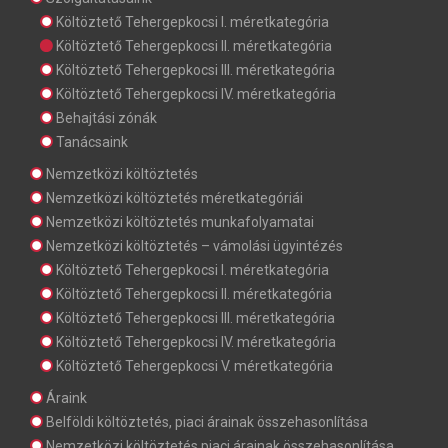
Költöztető Tehergepkocsi I. méretkategória
Költöztető Tehergepkocsi II. méretkategória
Költöztető Tehergepkocsi III. méretkategória
Költöztető Tehergepkocsi IV. méretkategória
Behajtási zónák
Tanácsaink
Nemzetközi költöztetés
Nemzetközi költöztetés méretkategóriái
Nemzetközi költöztetés munkafolyamatai
Nemzetközi költöztetés – vámolási ügyintézés
Költöztető Tehergepkocsi I. méretkategória
Költöztető Tehergepkocsi II. méretkategória
Költöztető Tehergepkocsi III. méretkategória
Költöztető Tehergepkocsi IV. méretkategória
Költöztető Tehergepkocsi V. méretkategória
Áraink
Belföldi költöztetés, piaci árainak összehasonlítása
Nemzetközi költöztetés piaci árainak összehasonlítása