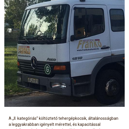
A „II. kategóriás” költöztető tehergépkocsik, általánosságban
a leggyakrabban igényelt mérettel, és kapacitással