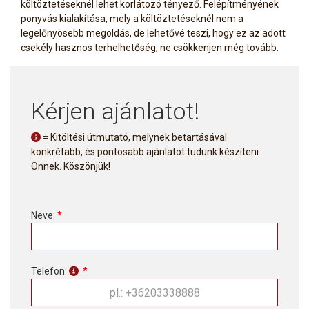
költöztetéseknél lehet korlátozó tényező. Felépítményének
ponyvás kialakítása, mely a költöztetéseknél nem a
legelőnyösebb megoldás, de lehetővé teszi, hogy ez az adott
csekély hasznos terhelhetőség, ne csökkenjen még tovább.
Kérjen ajánlatot!
= Kitöltési útmutató, melynek betartásával
konkrétabb, és pontosabb ajánlatot tudunk készíteni
Önnek. Köszönjük!
Neve:
*
Telefon:
*