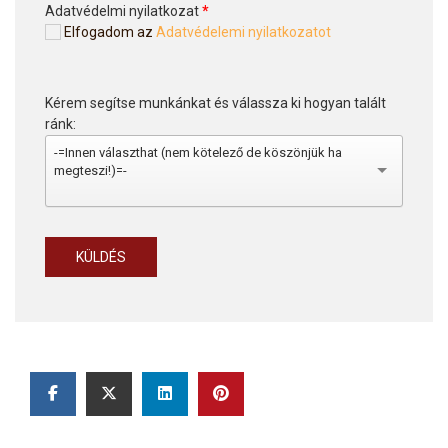
Adatvédelmi nyilatkozat
*
Elfogadom az
Adatvédelemi nyilatkozatot
Kérem segítse munkánkat és válassza ki hogyan talált
ránk:
-=Innen választhat (nem kötelező de köszönjük ha
megteszi!)=-
KÜLDÉS