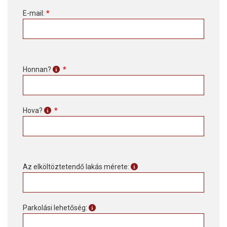
E-mail:
*
Honnan?
*
Hova?
*
Az elköltöztetendő lakás mérete:
Parkolási lehetőség: