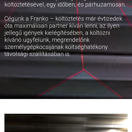
költöztetésével, egy időben, és párhuzamosan.
Cégünk a Franko – költöztetés már évtizedek
óta maximálisan partner kíván lenni, az ilyen
jellegű igények kielégítésében, a költözni
kívánó ügyfelünk, megrendelőnk
személygépkocsijának költséghatékony
távolsági szállításában is.