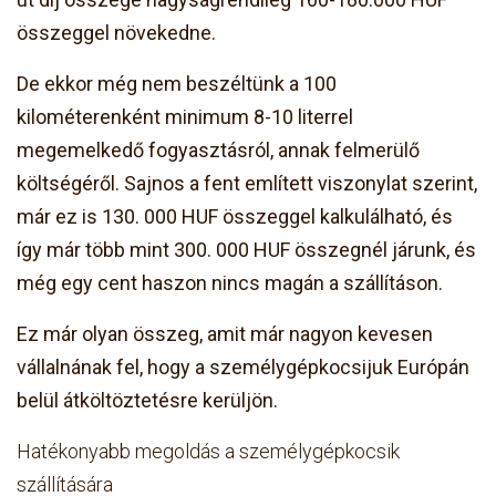
összeggel növekedne.
De ekkor még nem beszéltünk a 100
kilométerenként minimum 8-10 literrel
megemelkedő fogyasztásról, annak felmerülő
költségéről. Sajnos a fent említett viszonylat szerint,
már ez is 130. 000 HUF összeggel kalkulálható, és
így már több mint 300. 000 HUF összegnél járunk, és
még egy cent haszon nincs magán a szállításon.
Ez már olyan összeg, amit már nagyon kevesen
vállalnának fel, hogy a személygépkocsijuk Európán
belül átköltöztetésre kerüljön.
Hatékonyabb megoldás a személygépkocsik
szállítására