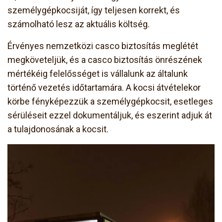
személygépkocsiját, így teljesen korrekt, és
számolható lesz az aktuális költség.
Érvényes nemzetközi casco biztosítás meglétét
megköveteljük, és a casco biztosítás önrészének
mértékéig felelősséget is vállalunk az általunk
történő vezetés időtartamára. A kocsi átvételekor
körbe fényképezzük a személygépkocsit, esetleges
sérüléseit ezzel dokumentáljuk, és eszerint adjuk át
a tulajdonosának a kocsit.