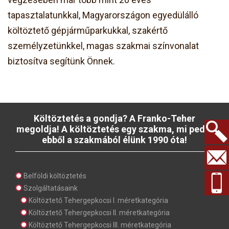
tapasztalatunkkal, Magyarországon egyedülálló
költöztető gépjárműparkukkal, szakértő
személyzetünkkel, magas szakmai színvonalat
biztosítva segítünk Önnek.
Költöztetés a gondja? A Franko-Teher
megoldja! A költöztetés egy szakma, mi pedig
ebből a szakmából élünk 1990 óta!
Keresés.
Belföldi költöztetés
Szolgáltatásaink
Költöztető Tehergepkocsi I. méretkategória
Költöztető Tehergepkocsi II. méretkategória
Költöztető Tehergepkocsi III. méretkategória