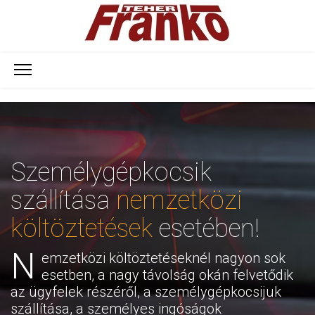
Személygépkocsik
szállítása
nemzetközi
költöztetések
esetében!
N
emzetközi költöztetéseknél nagyon sok
esetben, a nagy távolság okán felvetődik
az ügyfelek részéről, a személygépkocsijuk
szállítása, a személyes ingóságok