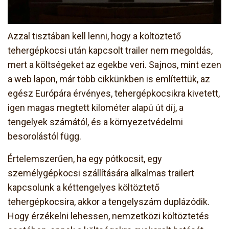
Azzal tisztában kell lenni, hogy a költöztető
tehergépkocsi után kapcsolt trailer nem megoldás,
mert a költségeket az egekbe veri. Sajnos, mint ezen
a web lapon, már több cikkünkben is említettük, az
egész Európára érvényes, tehergépkocsikra kivetett,
igen magas megtett kilométer alapú út díj, a
tengelyek számától, és a környezetvédelmi
besorolástól függ.
Értelemszerűen, ha egy pótkocsit, egy
személygépkocsi szállítására alkalmas trailert
kapcsolunk a kéttengelyes költöztető
tehergépkocsira, akkor a tengelyszám duplázódik.
Hogy érzékelni lehessen, nemzetközi költöztetés