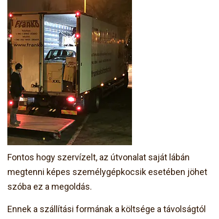
Fontos hogy szervízelt, az útvonalat saját lábán
megtenni képes személygépkocsik esetében jöhet
szóba ez a megoldás.
Ennek a szállítási formának a költsége a távolságtól