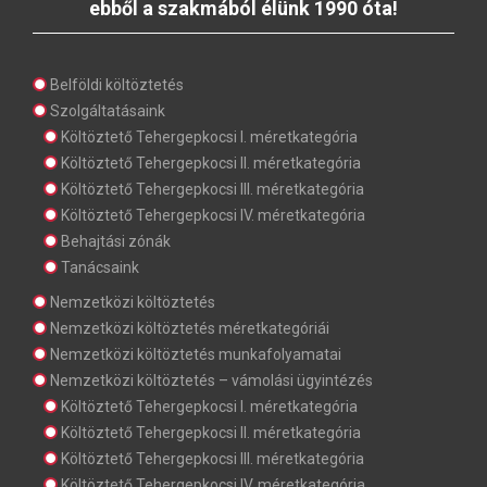
ebből a szakmából élünk 1990 óta!
Belföldi költöztetés
Szolgáltatásaink
Költöztető Tehergepkocsi I. méretkategória
Költöztető Tehergepkocsi II. méretkategória
Költöztető Tehergepkocsi III. méretkategória
Költöztető Tehergepkocsi IV. méretkategória
Behajtási zónák
Tanácsaink
Nemzetközi költöztetés
Nemzetközi költöztetés méretkategóriái
Nemzetközi költöztetés munkafolyamatai
Nemzetközi költöztetés – vámolási ügyintézés
Költöztető Tehergepkocsi I. méretkategória
Költöztető Tehergepkocsi II. méretkategória
Költöztető Tehergepkocsi III. méretkategória
Költöztető Tehergepkocsi IV. méretkategória