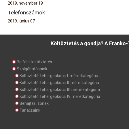
2019. november 19
Telefonszámok
2019. június 07
Költöztetés a gondja? A Franko-
Belföldi költöztetés
Szolgáltatásaink
Költöztető Tehergepkocsi I. méretkategória
Költöztető Tehergepkocsi II. méretkategória
Költöztető Tehergepkocsi III. méretkategória
Költöztető Tehergepkocsi IV. méretkategória
Behajtási zónák
Tanácsaink