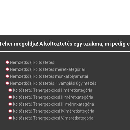
Teher megoldja! A költöztetés egy szakma, mi pedig e
Nemzetközi költöztetés
Nemzetközi költöztetés méretkategóriái
Nemzetközi költöztetés munkafolyamatai
Nemzetközi költöztetés – vámolási ügyintézés
Költöztető Tehergepkocsi I. méretkategória
Költöztető Tehergepkocsi II. méretkategória
Költöztető Tehergepkocsi III. méretkategória
Költöztető Tehergepkocsi IV. méretkategória
Költöztető Tehergepkocsi V. méretkategória