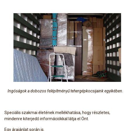
Ingóságok a dobozos felépítményű tehergépkocsijaink egyikében.
Speciális szakmai életének mellékhatása, hogy részletes,
mindenre kiterjedő információkkal látja el Önt.
Egy árajánlat során is.