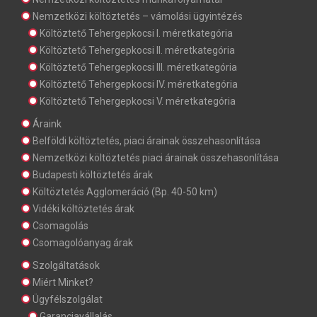
Nemzetközi költöztetés – vámolási ügyintézés
Költöztető Tehergepkocsi I. méretkategória
Költöztető Tehergepkocsi II. méretkategória
Költöztető Tehergepkocsi III. méretkategória
Költöztető Tehergepkocsi IV. méretkategória
Költöztető Tehergepkocsi V. méretkategória
Áraink
Belföldi költöztetés, piaci árainak összehasonlítása
Nemzetközi költöztetés piaci árainak összehasonlítása
Budapesti költöztetés árak
Költöztetés Agglomeráció (Bp. 40-50 km)
Vidéki költöztetés árak
Csomagolás
Csomagolóanyag árak
Szolgáltatások
Miért Minket?
Ügyfélszolgálat
Garanciavállalás