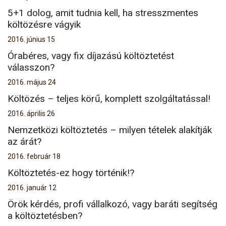
5+1 dolog, amit tudnia kell, ha stresszmentes
költözésre vágyik
2016. június 15
Órabéres, vagy fix díjazású költöztetést
válasszon?
2016. május 24
Költözés – teljes körű, komplett szolgáltatással!
2016. április 26
Nemzetközi költöztetés – milyen tételek alakítják
az árát?
2016. február 18
Költöztetés-ez hogy történik!?
2016. január 12
Örök kérdés, profi vállalkozó, vagy baráti segítség
a költöztetésben?