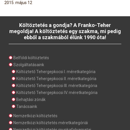
2015. május 12
Költöztetés a gondja? A Franko-Teher
megoldja! A költöztetés egy szakma, mi pedig
ebből a szakmából élünk 1990 óta!
Belföldi költöztetés
Szolgáltatásaink
Költöztető Tehergepkocsi I. méretkategória
Költöztető Tehergepkocsi II. méretkategória
Költöztető Tehergepkocsi III. méretkategória
Költöztető Tehergepkocsi IV. méretkategória
Behajtási zónák
Tanácsaink
Nemzetközi költöztetés
Nemzetközi költöztetés méretkategóriái
Nemzetközi költöztetés munkafolyamatai