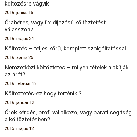
költözésre vágyik
2016. június 15
Órabéres, vagy fix díjazású költöztetést
válasszon?
2016. május 24
Költözés – teljes körű, komplett szolgáltatással!
2016. április 26
Nemzetközi költöztetés – milyen tételek alakítják
az árát?
2016. február 18
Költöztetés-ez hogy történik!?
2016. január 12
Örök kérdés, profi vállalkozó, vagy baráti segítség
a költöztetésben?
2015. május 12