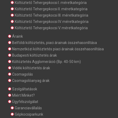
Költöztető Tehergepkocsi I. méretkategória
Költöztető Tehergepkocsi II. méretkategória
Költöztető Tehergepkocsi III. méretkategória
Költöztető Tehergepkocsi IV. méretkategória
Költöztető Tehergepkocsi V. méretkategória
Áraink
Belföldi költöztetés, piaci árainak összehasonlítása
Nemzetközi költöztetés piaci árainak összehasonlítása
Budapesti költöztetés árak
Költöztetés Agglomeráció (Bp. 40-50 km)
Vidéki költöztetés árak
Csomagolás
Csomagolóanyag árak
Szolgáltatások
Miért Minket?
Ügyfélszolgálat
Garanciavállalás
Gépkocsiparkunk