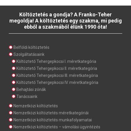
Költöztetés a gondja? A Franko-Teher
megoldja! A költöztetés egy szakma, mi pedig
ebből a szakmából élünk 1990 óta!
Belföldi költöztetés
Szolgáltatásaink
Költöztető Tehergepkocsi I. méretkategória
Költöztető Tehergepkocsi II. méretkategória
Költöztető Tehergepkocsi III. méretkategória
Költöztető Tehergepkocsi IV. méretkategória
Behajtási zónák
Tanácsaink
Nemzetközi költöztetés
Nemzetközi költöztetés méretkategóriái
Nemzetközi költöztetés munkafolyamatai
Nemzetközi költöztetés – vámolási ügyintézés