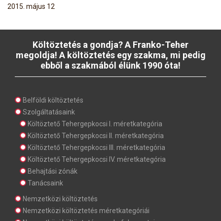
2015. május 12
Költöztetés a gondja? A Franko-Teher
megoldja! A költöztetés egy szakma, mi pedig
ebből a szakmából élünk 1990 óta!
Belföldi költöztetés
Szolgáltatásaink
Költöztető Tehergepkocsi I. méretkategória
Költöztető Tehergepkocsi II. méretkategória
Költöztető Tehergepkocsi III. méretkategória
Költöztető Tehergepkocsi IV. méretkategória
Behajtási zónák
Tanácsaink
Nemzetközi költöztetés
Nemzetközi költöztetés méretkategóriái