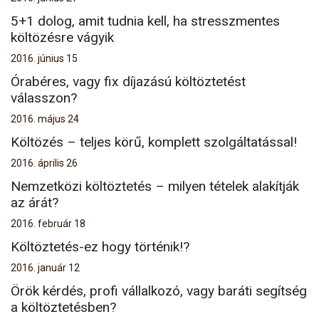
5+1 dolog, amit tudnia kell, ha stresszmentes
költözésre vágyik
2016. június 15
Órabéres, vagy fix díjazású költöztetést
válasszon?
2016. május 24
Költözés – teljes körű, komplett szolgáltatással!
2016. április 26
Nemzetközi költöztetés – milyen tételek alakítják
az árát?
2016. február 18
Költöztetés-ez hogy történik!?
2016. január 12
Örök kérdés, profi vállalkozó, vagy baráti segítség
a költöztetésben?