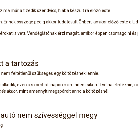
ma már a tizedik szendvics, hiába készült rá előző este.
on. Ennek összege pedig akkor tudatosult Önben, amikor előző este a Lidl
okat is vett. Vendéglátónak érzi magát, amikor éppen csomagolni és pa
t a tartozás
ig nem feltétlenül szükséges egy költözésnek lennie.
lkodik, ezen a szombati napon mi mindent sikerült volna elintéznie, n
t és akkor
, mint amennyit megspórolt anno a költözésnél.
z autó nem szívességgel megy
eg …