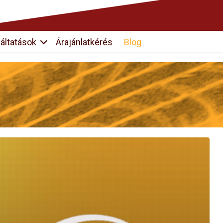
áltatások
Árajánlatkérés
Blog