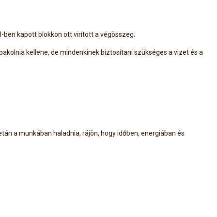
-ben kapott blokkon ott virított a végösszeg.
kolnia kellene, de mindenkinek biztosítani szükséges a vizet és a
etán a munkában haladnia, rájön, hogy időben, energiában és