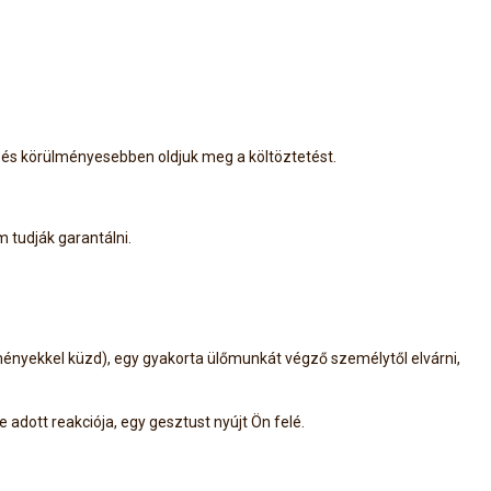
 és körülményesebben oldjuk meg a költöztetést.
 tudják garantálni.
ényekkel küzd), egy gyakorta ülőmunkát végző személytől elvárni,
 adott reakciója, egy gesztust nyújt Ön felé.