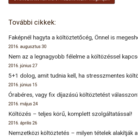
További cikkek:
Faképnél hagyta a költöztetőcég, Önnel is megesh
2016. augusztus 30
Nem az a legnagyobb félelme a költözéssel kapcs
2016. június 27
5+1 dolog, amit tudnia kell, ha stresszmentes költ
2016. június 15
Órabéres, vagy fix díjazású költöztetést válasszon
2016. május 24
Költözés – teljes körű, komplett szolgáltatással!
2016. április 26
Nemzetközi költöztetés – milyen tételek alakítják a