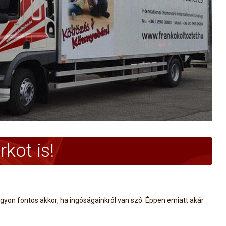
kot is!
gyon fontos akkor, ha ingóságainkról van szó. Éppen emiatt akár