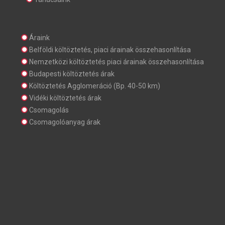
Áraink
Belföldi költöztetés, piaci árainak összehasonlítása
Nemzetközi költöztetés piaci árainak összehasonlítása
Budapesti költöztetés árak
Költöztetés Agglomeráció (Bp. 40-50 km)
Vidéki költöztetés árak
Csomagolás
Csomagolóanyag árak