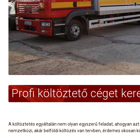
Profi költöztető céget ke
A költöztetés egyáltalán nem olyan egyszerű feladat, ahogyan azt 
nemzetközi, akár belföldi költözés van tervben, érdemes okosan kö