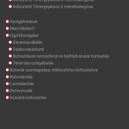
Költöztető Tehergepkocsi V. méretkategória
Szolgáltatások
Miért Minket?
Ügyfélszolgálat
Garanciavállalás
Gépkocsiparkunk
Biztosítások nemzetközi és belföldi árukár biztosítás
Tehertaxi szolgáltatás
Bútorok csomagolása, előkészítése költözéshez
Bútortárolás
Lomtalanítás
Referenciák
Közületi költöztetés