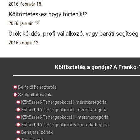
2016. február 18
Költöztetés-ez hogy történik!?
2016. január 12
Örök kérdés, profi vállalkozó, vagy baráti segítség
2015. május 12
Költöztetés a gondja? A Franko-
Belföldi költöztetés
Szolgáltatásaink
Költöztető Tehergepkocsi I. méretkategória
Költöztető Tehergepkocsi II. méretkategória
Költöztető Tehergepkocsi III. méretkategória
Költöztető Tehergepkocsi IV. méretkategória
Behajtási zónák
Tanácsaink