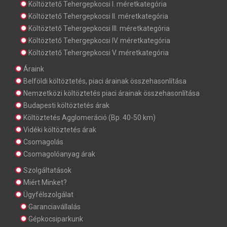
Költöztető Tehergepkocsi I. méretkategória
Költöztető Tehergepkocsi II. méretkategória
Költöztető Tehergepkocsi III. méretkategória
Költöztető Tehergepkocsi IV. méretkategória
Költöztető Tehergepkocsi V. méretkategória
Áraink
Belföldi költöztetés, piaci árainak összehasonlítása
Nemzetközi költöztetés piaci árainak összehasonlítása
Budapesti költöztetés árak
Költöztetés Agglomeráció (Bp. 40-50 km)
Vidéki költöztetés árak
Csomagolás
Csomagolóanyag árak
Szolgáltatások
Miért Minket?
Ügyfélszolgálat
Garanciavállalás
Gépkocsiparkunk