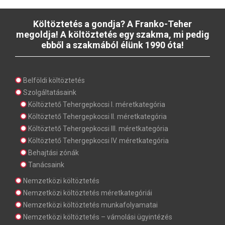
Költöztetés a gondja? A Franko-Teher
megoldja! A költöztetés egy szakma, mi pedig
ebből a szakmából élünk 1990 óta!
Belföldi költöztetés
Szolgáltatásaink
Költöztető Tehergepkocsi I. méretkategória
Költöztető Tehergepkocsi II. méretkategória
Költöztető Tehergepkocsi III. méretkategória
Költöztető Tehergepkocsi IV. méretkategória
Behajtási zónák
Tanácsaink
Nemzetközi költöztetés
Nemzetközi költöztetés méretkategóriái
Nemzetközi költöztetés munkafolyamatai
Nemzetközi költöztetés – vámolási ügyintézés