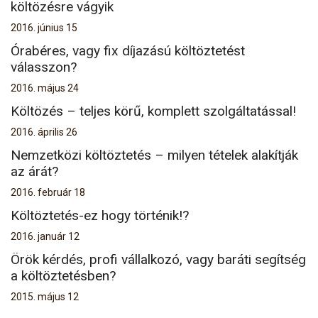
költözésre vágyik
2016. június 15
Órabéres, vagy fix díjazású költöztetést
válasszon?
2016. május 24
Költözés – teljes körű, komplett szolgáltatással!
2016. április 26
Nemzetközi költöztetés – milyen tételek alakítják
az árát?
2016. február 18
Költöztetés-ez hogy történik!?
2016. január 12
Örök kérdés, profi vállalkozó, vagy baráti segítség
a költöztetésben?
2015. május 12