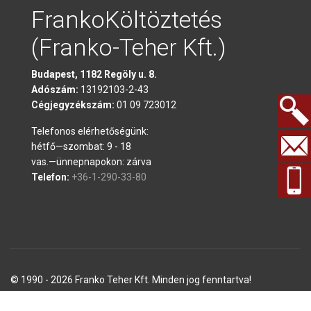
FrankoKöltöztetés
(Franko-Teher Kft.)
Budapest, 1182 Regöly u. 8.
Adószám:
13192103-2-43
Cégjegyzékszám:
01 09 723012
Telefonos elérhetőségünk:
Keresés.
hétfő—szombat: 9 - 18
vas.—ünnepnapokon: zárva
Telefon:
+36-1-290-33-80
© 1990 - 2026 Franko Teher Kft. Minden jog fenntartva!
Honlapunkon feltüntetett árak nettó árak!