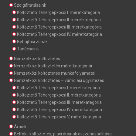
Szolgáltatásaink
Költöztető Tehergepkocsi I. méretkategória
Költöztető Tehergepkocsi II. méretkategória
Költöztető Tehergepkocsi III. méretkategória
Költöztető Tehergepkocsi IV. méretkategória
Behajtási zónák
Tanácsaink
Nemzetközi költöztetés
Nemzetközi költöztetés méretkategóriái
Nemzetközi költöztetés munkafolyamatai
Nemzetközi költöztetés – vámolási ügyintézés
Költöztető Tehergepkocsi I. méretkategória
Költöztető Tehergepkocsi II. méretkategória
Költöztető Tehergepkocsi III. méretkategória
Költöztető Tehergepkocsi IV. méretkategória
Költöztető Tehergepkocsi V. méretkategória
Áraink
Belföldi költöztetés, piaci árainak összehasonlítása