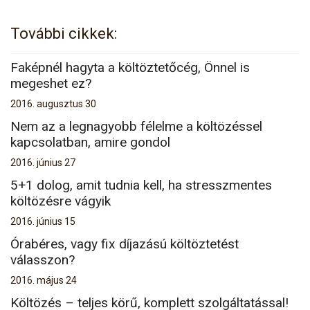
További cikkek:
Faképnél hagyta a költöztetőcég, Önnel is
megeshet ez?
2016. augusztus 30
Nem az a legnagyobb félelme a költözéssel
kapcsolatban, amire gondol
2016. június 27
5+1 dolog, amit tudnia kell, ha stresszmentes
költözésre vágyik
2016. június 15
Órabéres, vagy fix díjazású költöztetést
válasszon?
2016. május 24
Költözés – teljes körű, komplett szolgáltatással!