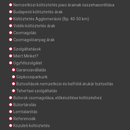
Nemzetközi költöztetés piaci árainak összehasonlítása
Budapesti költöztetés árak
Költöztetés Agglomeráció (Bp. 40-50 km)
Vidéki költöztetés árak
Csomagolás
Csomagolóanyag árak
Szolgáltatások
Miért Minket?
Ügyfélszolgálat
Garanciavállalás
Gépkocsiparkunk
Biztosítások nemzetközi és belföldi árukár biztosítás
Tehertaxi szolgáltatás
Bútorok csomagolása, előkészítése költözéshez
Bútortárolás
Lomtalanítás
Referenciák
Közületi költöztetés