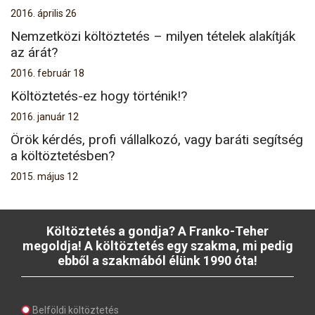
2016. április 26
Nemzetközi költöztetés – milyen tételek alakítják
az árát?
2016. február 18
Költöztetés-ez hogy történik!?
2016. január 12
Örök kérdés, profi vállalkozó, vagy baráti segítség
a költöztetésben?
2015. május 12
Költöztetés a gondja? A Franko-Teher
megoldja! A költöztetés egy szakma, mi pedig
ebből a szakmából élünk 1990 óta!
Belföldi költöztetés