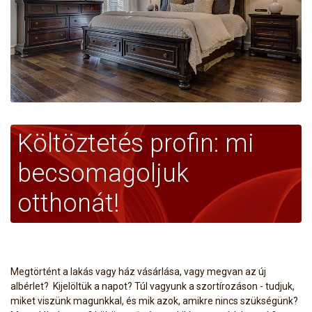
Költöztetés profin: mi
becsomagoljuk
otthonát!
Megtörtént a lakás vagy ház vásárlása, vagy megvan az új
albérlet? Kijelöltük a napot? Túl vagyunk a szortírozáson - tudjuk,
miket viszünk magunkkal, és mik azok, amikre nincs szükségünk?