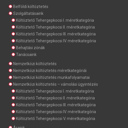
Belföldi költöztetés
Szolgáltatásaink
Költöztető Tehergepkocsi I. méretkategória
Költöztető Tehergepkocsi II. méretkategória
Költöztető Tehergepkocsi III. méretkategória
Költöztető Tehergepkocsi IV. méretkategória
Behajtási zónák
Tanácsaink
Nemzetközi költöztetés
Nemzetközi költöztetés méretkategóriái
Nemzetközi költöztetés munkafolyamatai
Nemzetközi költöztetés – vámolási ügyintézés
Költöztető Tehergepkocsi I. méretkategória
Költöztető Tehergepkocsi II. méretkategória
Költöztető Tehergepkocsi III. méretkategória
Költöztető Tehergepkocsi IV. méretkategória
Költöztető Tehergepkocsi V. méretkategória
Áraink