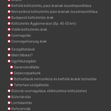
Belföldi költöztetés, piaci árainak összehasonlítása
Nemzetközi költöztetés piaci árainak összehasonlítása
Budapesti költöztetés árak
Költöztetés Agglomeráció (Bp. 40-50 km)
Vidéki költöztetés árak
Csomagolás
Csomagolóanyag árak
Szolgáltatások
Miért Minket?
Ügyfélszolgálat
Garanciavállalás
Gépkocsiparkunk
Biztosítások nemzetközi és belföldi árukár biztosítás
Tehertaxi szolgáltatás
Bútorok csomagolása, előkészítése költözéshez
Bútortárolás
Lomtalanítás
Referenciák