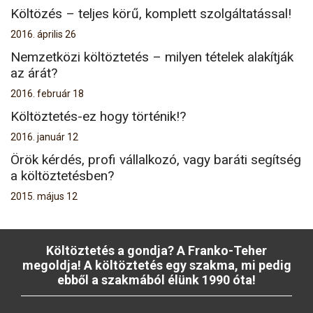
Költözés – teljes körű, komplett szolgáltatással!
2016. április 26
Nemzetközi költöztetés – milyen tételek alakítják
az árát?
2016. február 18
Költöztetés-ez hogy történik!?
2016. január 12
Örök kérdés, profi vállalkozó, vagy baráti segítség
a költöztetésben?
2015. május 12
Költöztetés a gondja? A Franko-Teher
megoldja! A költöztetés egy szakma, mi pedig
ebből a szakmából élünk 1990 óta!