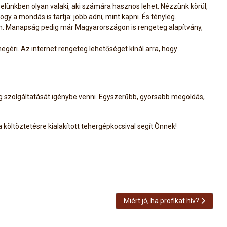
zelünkben olyan valaki, aki számára hasznos lehet. Nézzünk körül,
y a mondás is tartja: jobb adni, mint kapni. És tényleg.
an. Manapság pedig már Magyarországon is rengeteg alapítvány,
egéri. Az internet rengeteg lehetőséget kínál arra, hogy
g szolgáltatását igénybe venni. Egyszerűbb, gyorsabb megoldás,
a költöztetésre kialakított tehergépkocsival segít Önnek!
Következő cikk: Miért jó, ha profi
Miért jó, ha profikat hív?