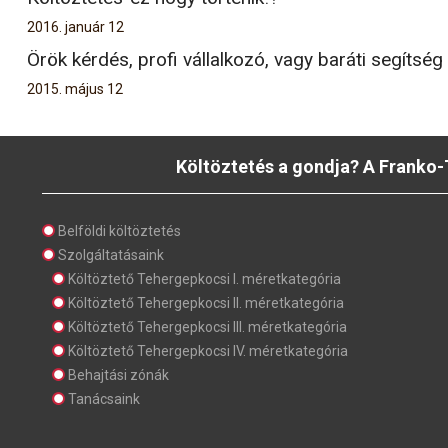
2016. január 12
Örök kérdés, profi vállalkozó, vagy baráti segítség
2015. május 12
Költöztetés a gondja? A Franko-
Belföldi költöztetés
Szolgáltatásaink
Költöztető Tehergepkocsi I. méretkategória
Költöztető Tehergepkocsi II. méretkategória
Költöztető Tehergepkocsi III. méretkategória
Költöztető Tehergepkocsi IV. méretkategória
Behajtási zónák
Tanácsaink