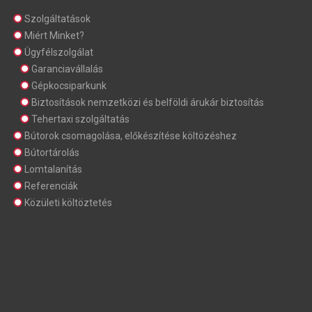
Szolgáltatások
Miért Minket?
Ügyfélszolgálat
Garanciavállalás
Gépkocsiparkunk
Biztosítások nemzetközi és belföldi árukár biztosítás
Tehertaxi szolgáltatás
Bútorok csomagolása, előkészítése költözéshez
Bútortárolás
Lomtalanítás
Referenciák
Közületi költöztetés