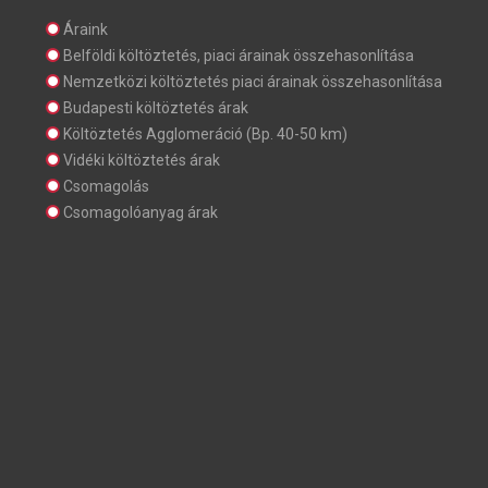
Áraink
Belföldi költöztetés, piaci árainak összehasonlítása
Nemzetközi költöztetés piaci árainak összehasonlítása
Budapesti költöztetés árak
Költöztetés Agglomeráció (Bp. 40-50 km)
Vidéki költöztetés árak
Csomagolás
Csomagolóanyag árak