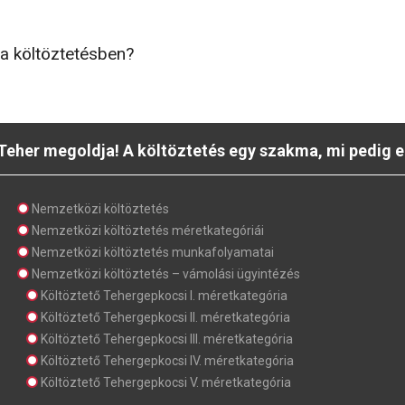
 a költöztetésben?
Teher megoldja! A költöztetés egy szakma, mi pedig e
Nemzetközi költöztetés
Nemzetközi költöztetés méretkategóriái
Nemzetközi költöztetés munkafolyamatai
Nemzetközi költöztetés – vámolási ügyintézés
Költöztető Tehergepkocsi I. méretkategória
Költöztető Tehergepkocsi II. méretkategória
Költöztető Tehergepkocsi III. méretkategória
Költöztető Tehergepkocsi IV. méretkategória
Költöztető Tehergepkocsi V. méretkategória