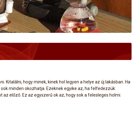
 Kitalálni, hogy minek, kinek hol legyen a helye az új lakásban. Ha
t sok minden okozhatja. Ezeknek egyike az, ha felfedezzük:
az előző. Ez az egyszerű ok az, hogy sok a felesleges holmi.