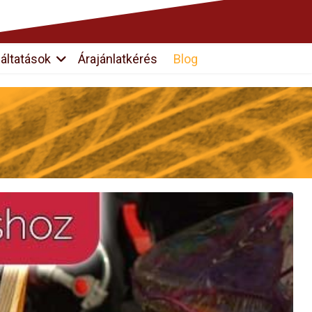
áltatások
Árajánlatkérés
Blog