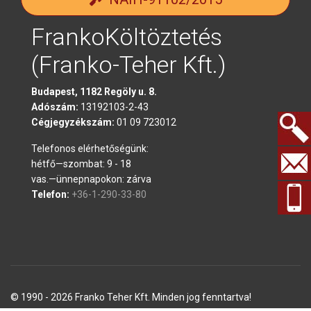
FrankoKöltöztetés
(Franko-Teher Kft.)
Budapest, 1182 Regöly u. 8.
Adószám:
13192103-2-43
Cégjegyzékszám:
01 09 723012
Telefonos elérhetőségünk:
Keresés.
hétfő—szombat: 9 - 18
vas.—ünnepnapokon: zárva
Telefon:
+36-1-290-33-80
© 1990 - 2026 Franko Teher Kft. Minden jog fenntartva!