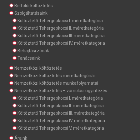
Belföldi költöztetés
Szolgáltatásaink
Költöztető Tehergepkocsi I. méretkategória
Költöztető Tehergepkocsi II. méretkategória
Költöztető Tehergepkocsi III. méretkategória
Költöztető Tehergepkocsi IV. méretkategória
Behajtási zónák
Tanácsaink
Nemzetközi költöztetés
Nemzetközi költöztetés méretkategóriái
Nemzetközi költöztetés munkafolyamatai
Nemzetközi költöztetés – vámolási ügyintézés
Költöztető Tehergepkocsi I. méretkategória
Költöztető Tehergepkocsi II. méretkategória
Költöztető Tehergepkocsi III. méretkategória
Költöztető Tehergepkocsi IV. méretkategória
Költöztető Tehergepkocsi V. méretkategória
Áraink