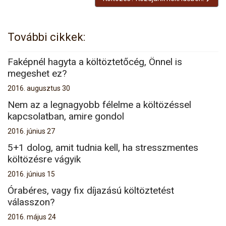
További cikkek:
Faképnél hagyta a költöztetőcég, Önnel is
megeshet ez?
2016. augusztus 30
Nem az a legnagyobb félelme a költözéssel
kapcsolatban, amire gondol
2016. június 27
5+1 dolog, amit tudnia kell, ha stresszmentes
költözésre vágyik
2016. június 15
Órabéres, vagy fix díjazású költöztetést
válasszon?
2016. május 24