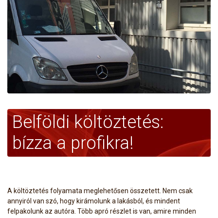
Belföldi költöztetés:
bízza a profikra!
A költöztetés folyamata meglehetősen összetett. Nem csak
annyiról van szó, hogy kirámolunk a lakásból, és mindent
felpakolunk az autóra. Több apró részlet is van, amire minden