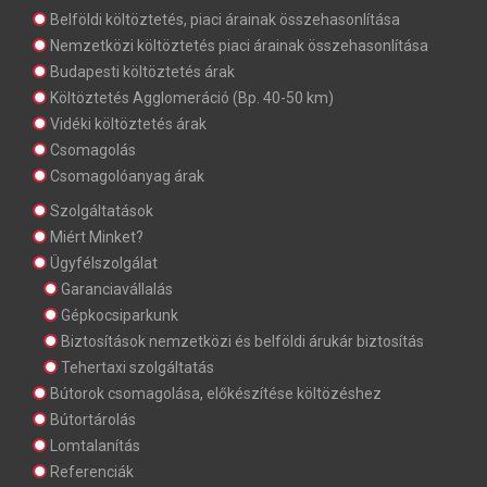
Belföldi költöztetés, piaci árainak összehasonlítása
Nemzetközi költöztetés piaci árainak összehasonlítása
Budapesti költöztetés árak
Költöztetés Agglomeráció (Bp. 40-50 km)
Vidéki költöztetés árak
Csomagolás
Csomagolóanyag árak
Szolgáltatások
Miért Minket?
Ügyfélszolgálat
Garanciavállalás
Gépkocsiparkunk
Biztosítások nemzetközi és belföldi árukár biztosítás
Tehertaxi szolgáltatás
Bútorok csomagolása, előkészítése költözéshez
Bútortárolás
Lomtalanítás
Referenciák