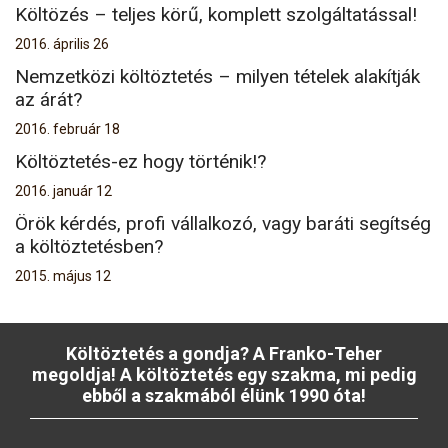
Költözés – teljes körű, komplett szolgáltatással!
2016. április 26
Nemzetközi költöztetés – milyen tételek alakítják
az árát?
2016. február 18
Költöztetés-ez hogy történik!?
2016. január 12
Örök kérdés, profi vállalkozó, vagy baráti segítség
a költöztetésben?
2015. május 12
Költöztetés a gondja? A Franko-Teher
megoldja! A költöztetés egy szakma, mi pedig
ebből a szakmából élünk 1990 óta!