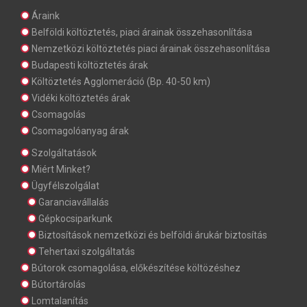
Áraink
Belföldi költöztetés, piaci árainak összehasonlítása
Nemzetközi költöztetés piaci árainak összehasonlítása
Budapesti költöztetés árak
Költöztetés Agglomeráció (Bp. 40-50 km)
Vidéki költöztetés árak
Csomagolás
Csomagolóanyag árak
Szolgáltatások
Miért Minket?
Ügyfélszolgálat
Garanciavállalás
Gépkocsiparkunk
Biztosítások nemzetközi és belföldi árukár biztosítás
Tehertaxi szolgáltatás
Bútorok csomagolása, előkészítése költözéshez
Bútortárolás
Lomtalanítás