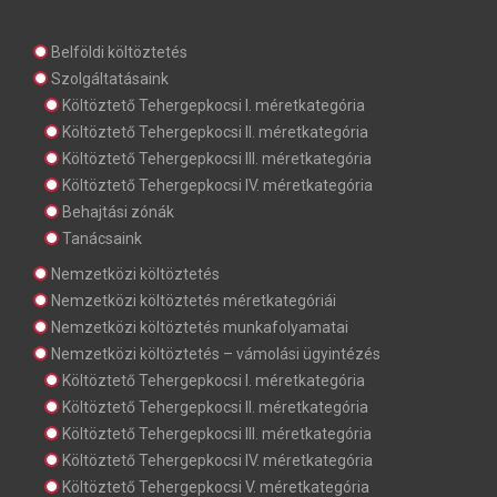
Belföldi költöztetés
Szolgáltatásaink
Költöztető Tehergepkocsi I. méretkategória
Költöztető Tehergepkocsi II. méretkategória
Költöztető Tehergepkocsi III. méretkategória
Költöztető Tehergepkocsi IV. méretkategória
Behajtási zónák
Tanácsaink
Nemzetközi költöztetés
Nemzetközi költöztetés méretkategóriái
Nemzetközi költöztetés munkafolyamatai
Nemzetközi költöztetés – vámolási ügyintézés
Költöztető Tehergepkocsi I. méretkategória
Költöztető Tehergepkocsi II. méretkategória
Költöztető Tehergepkocsi III. méretkategória
Költöztető Tehergepkocsi IV. méretkategória
Költöztető Tehergepkocsi V. méretkategória