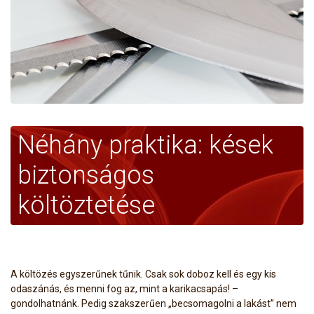
Néhány praktika: kések
biztonságos
költöztetése
A költözés egyszerűnek tűnik. Csak sok doboz kell és egy kis
odaszánás, és menni fog az, mint a karikacsapás! –
gondolhatnánk. Pedig szakszerűen „becsomagolni a lakást” nem