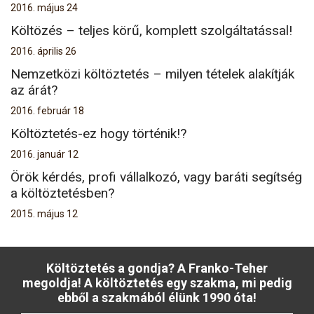
2016. május 24
Költözés – teljes körű, komplett szolgáltatással!
2016. április 26
Nemzetközi költöztetés – milyen tételek alakítják
az árát?
2016. február 18
Költöztetés-ez hogy történik!?
2016. január 12
Örök kérdés, profi vállalkozó, vagy baráti segítség
a költöztetésben?
2015. május 12
Költöztetés a gondja? A Franko-Teher
megoldja! A költöztetés egy szakma, mi pedig
ebből a szakmából élünk 1990 óta!