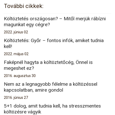
További cikkek:
Költöztetés országosan? – Mitől merjük rábízni
magunkat egy cégre?
2022. június 02
Költöztetés: Győr – fontos infók, amiket tudnia
kell!
2022. május 02
Faképnél hagyta a költöztetőcég, Önnel is
megeshet ez?
2016. augusztus 30
Nem az a legnagyobb félelme a költözéssel
kapcsolatban, amire gondol
2016. június 27
5+1 dolog, amit tudnia kell, ha stresszmentes
költözésre vágyik