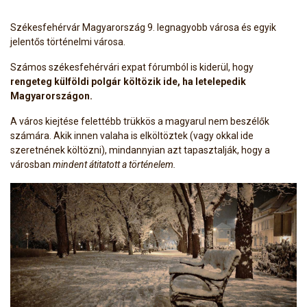
Székesfehérvár Magyarország 9. legnagyobb városa és egyik
jelentős történelmi városa.
Számos székesfehérvári expat fórumból is kiderül, hogy
rengeteg külföldi polgár költözik ide, ha letelepedik
Magyarországon.
A város kiejtése felettébb trükkös a magyarul nem beszélők
számára. Akik innen valaha is elköltöztek (vagy okkal ide
szeretnének költözni), mindannyian azt tapasztalják, hogy a
városban
mindent átitatott a történelem.