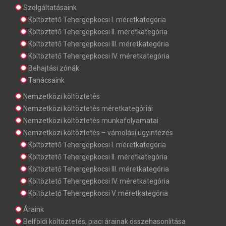
Szolgáltatásaink
Költöztető Tehergepkocsi I. méretkategória
Költöztető Tehergepkocsi II. méretkategória
Költöztető Tehergepkocsi III. méretkategória
Költöztető Tehergepkocsi IV. méretkategória
Behajtási zónák
Tanácsaink
Nemzetközi költöztetés
Nemzetközi költöztetés méretkategóriái
Nemzetközi költöztetés munkafolyamatai
Nemzetközi költöztetés – vámolási ügyintézés
Költöztető Tehergepkocsi I. méretkategória
Költöztető Tehergepkocsi II. méretkategória
Költöztető Tehergepkocsi III. méretkategória
Költöztető Tehergepkocsi IV. méretkategória
Költöztető Tehergepkocsi V. méretkategória
Áraink
Belföldi költöztetés, piaci árainak összehasonlítása