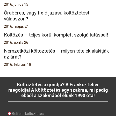
2016. június 15
Órabéres, vagy fix díjazású költöztetést
válasszon?
2016. május 24
Költözés – teljes körű, komplett szolgáltatással!
2016. április 26
Nemzetközi költöztetés – milyen tételek alakítják
az árát?
2016. február 18
Költöztetés a gondja? A Franko-Teher
megoldja! A költöztetés egy szakma, mi pedig
ebből a szakmából élünk 1990 óta!
Belföldi költöztetés